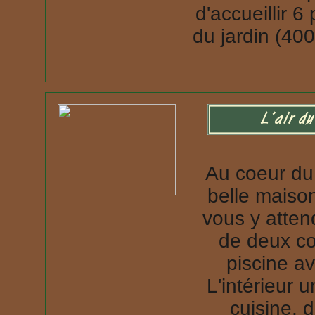
d'accueillir 
du jardin (40
Au coeur du 
belle maiso
vous y atten
de deux co
piscine a
L'intérieur 
cuisine, d