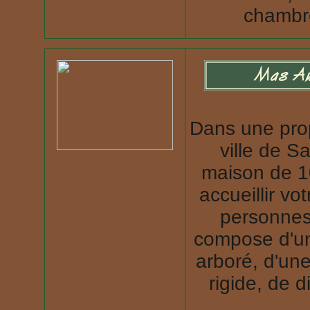
chambre
Dans une prop
ville de 
maison de 1
accueillir vo
personnes
compose d'un
arboré, d'une
rigide, de 