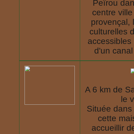
Peïrou dans
centre vil
provençal, l
culturelles 
accessibles
d'un canal
A 6 km de S
le 
Située dans 
cette mai
accueillir 