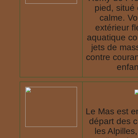
pied, situé
calme. Vo
extérieur f
aquatique co
jets de mas
contre couran
enfan
Le Mas est en
départ des 
les Alpille