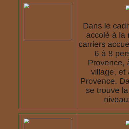
Dans le cadr
accolé à la
carriers accue
6 à 8 per
Provence, 
village, e
Provence. Da
se trouve l
niveaux