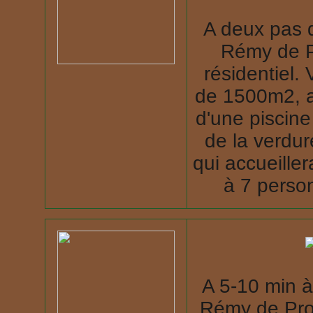
A deux pas d
Rémy de P
résidentiel.
de 1500m2, a
d'une piscin
de la verdu
qui accueille
à 7 person
A 5-10 min à
Rémy de Prov