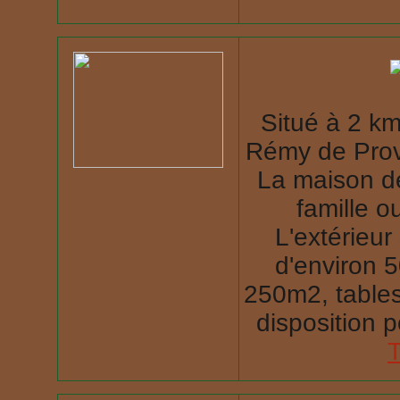
Situé à 2 km
Rémy de Prov
La maison de
famille 
L'extérieu
d'environ 
250m2, tables,
disposition p
T